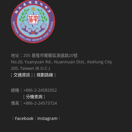
地址：205 基隆市暖暖區源遠路20號
No.20, Yuanyuan Rd., Nuannuan Dist., Keelung City
205, Taiwan (R.O.C.)
[
交通資訊
] [
規劃路線
]
總機：+886-2-24582052
[
分機查詢
]
傳真：+886-2-24573724
｜
Facebook
｜
Instagram
｜