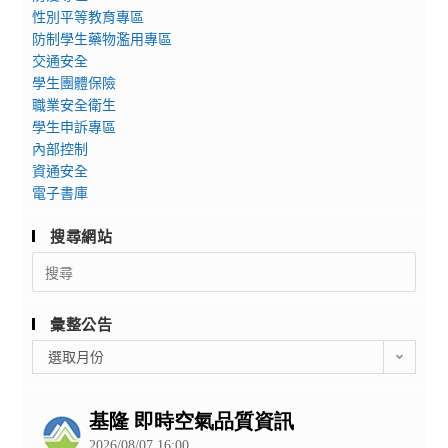
性別平等教育專區
防制學生藥物濫用專區
交通安全
學生團體保險
職業安全衛生
學生申訴專區
內部控制
資通安全
電子書庫
搜尋網站
Search
for:
彙整公告
彙
選取月份
整
公
告