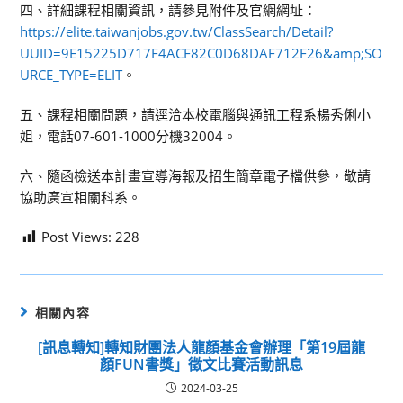
四、詳細課程相關資訊，請參見附件及官網網址：
https://elite.taiwanjobs.gov.tw/ClassSearch/Detail?
UUID=9E15225D717F4ACF82C0D68DAF712F26&amp;SO
URCE_TYPE=ELIT
。
五、課程相關問題，請逕洽本校電腦與通訊工程系楊秀俐小
姐，電話07-601-1000分機32004。
六、隨函檢送本計畫宣導海報及招生簡章電子檔供參，敬請
協助廣宣相關科系。
Post Views:
228
相關內容
[訊息轉知]轉知財團法人龍顏基金會辦理「第19屆龍
顏FUN書獎」徵文比賽活動訊息
2024-03-25