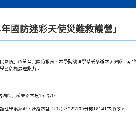
14年國防迷彩天使災難救護營」
民國防」政策全民國防教育，本學院護理學系爰舉辦本次營隊，期
學習危機處理能力。
內湖區民權東路六段161號)。
系系辦，連絡電話：(02)87923100分機18141卞助教。