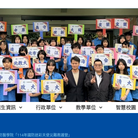
招生資訊
行政單位
教學單位
智慧校園
國防醫學院「114年國防迷彩天使災難救護營」