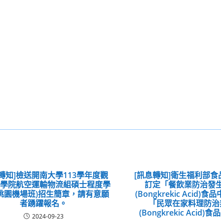
轉知]檢送開南大學113學年度觀
[訊息轉知]衛生福利部
輸學院航空運輸物流組碩士程度學
訂定「餐飲業防治發
桃園機場班)招生簡章，請有意願
(Bongkrekic Acid
者踴躍報名。
「民眾在家料理防治
(Bongkrekic Acid
2024-09-23