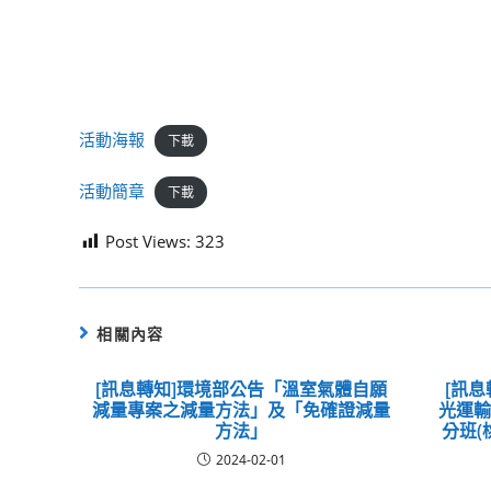
活動海報
下載
活動簡章
下載
Post Views:
323
相關內容
[訊息轉知]環境部公告「溫室氣體自願
[訊息
減量專案之減量方法」及「免確證減量
光運
方法」
分班(
2024-02-01