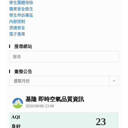
學生團體保險
職業安全衛生
學生申訴專區
內部控制
資通安全
電子書庫
搜尋網站
Search
for:
彙整公告
彙
選取月份
整
公
告