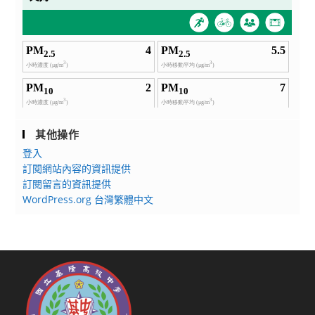
其他操作
登入
訂閱網站內容的資訊提供
訂閱留言的資訊提供
WordPress.org 台灣繁體中文