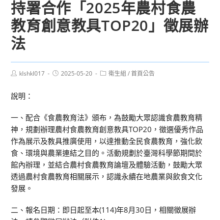
持署合作「2025年農村食農
教育創意教具TOP20」徵展辦
法
Post
Post
Post
klshkl017
2025-05-20
衛生組
/
首頁公告
author:
published:
category:
說明：
一、配合《食農教育法》頒布，為鼓勵大眾認識食農教育精
神，規劃辦理農村食農教育創意教具TOP20，徵選優秀作品
作為展示及教具推廣使用，以達推動全民食農教育，強化飲
食、環境與農業連結之目的。活動規劃於臺灣科學節期間於
館內辦理，並結合農村食農教育論壇及體驗活動，鼓勵大眾
透過農村食農教育相關展示，認識永續在地農業與飲食文化
發展。
二、報名日期：即日起至本(114)年8月30日，相關徵展辦