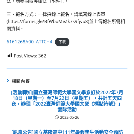
法，請參閱徵展辦法（附件1)。
三、報名方式：一律採線上報名，請填寫線上表單
(https://forms.gle/BfWboMeZk7s9fjvu8)並上傳報名所需相
關資料。
6161268A00_ATTCH4
下載
Post Views:
362
相關內容
[活動轉知]國立臺灣師範大學國文學系訂於2022年7月
18日（星期一）至7月22日（星期五），共計五天四
夜，辦理「2022臺灣師範大學國文營《標點符號》」
營隊活動
2022-05-26
[訊息公告]國立基隆高中111年暑假學生活動安全預防