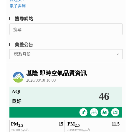
電子書庫
搜尋網站
Search
for:
彙整公告
彙
選取月份
整
公
告