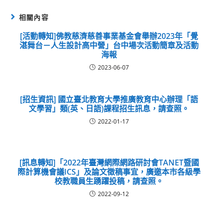
相關內容
[活動轉知]佛教慈濟慈善事業基金會舉辦2023年「覺
湛舞台－人生設計高中營」台中場次活動簡章及活動
海報
2023-06-07
[招生資訊] 國立臺北教育大學推廣教育中心辦理「語
文學習」類(英、日語)課程招生訊息，請查照。
2022-01-17
[訊息轉知]「2022年臺灣網際網路研討會TANET暨國
際計算機會議ICS」及論文徵稿事宜，廣邀本市各級學
校教職員生踴躍投稿，請查照。
2022-09-12