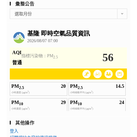
彙整公告
彙
選取月份
整
公
告
其他操作
登入