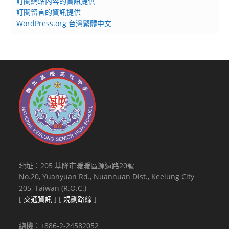
訂閱網站內容的資訊提供
訂閱留言的資訊提供
WordPress.org 台灣繁體中文
地址：205 基隆市暖暖區源遠路20號
No.20, Yuanyuan Rd., Nuannuan Dist., Keelung City
205, Taiwan (R.O.C.)
[
交通資訊
] [
規劃路線
]
總機：+886-2-24582052