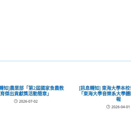
息轉知]農業部「第2屆國家食農教
[訊息轉知] 東海大學本
育傑出貢獻獎活動簡章」
「東海大學音樂系大學體
報
2026-07-02
2026-04-01