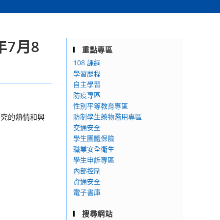
7月8
重點專區
108 課綱
學習歷程
自主學習
防疫專區
性別平等教育專區
研究的熱情和興
防制學生藥物濫用專區
交通安全
學生團體保險
職業安全衛生
學生申訴專區
內部控制
資通安全
電子書庫
搜尋網站