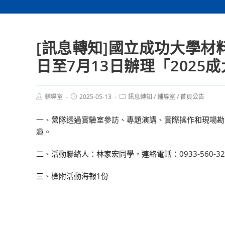
[訊息轉知]國立成功大學材
日至7月13日辦理「2025
Post
Post
Post
輔導室
2025-05-13
訊息轉知
/
輔導室
/
首頁公告
author:
published:
category:
一、營隊透過實驗室參訪、專題演講、實際操作和現場勘
趣。
二、活動聯絡人：林家宏同學，連絡電話：0933-560-32
三、檢附活動海報1份