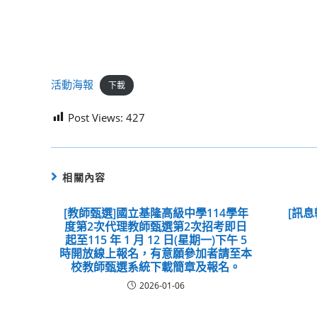
活動海報
下載
Post Views:
427
相關內容
[教師甄選]國立基隆高級中學114學年
[訊
度第2次代理教師甄選第2次招考即日
起至115 年 1 月 12 日(星期一)下午 5
時開放線上報名，有意願參加者請至本
校教師甄選系統下載簡章及報名。
2026-01-06