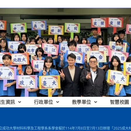
招生資訊
行政單位
教學單位
智慧校園
國立成功大學材料科學及工程學系系學會擬於114年7月8日至7月13日辦理「2025成