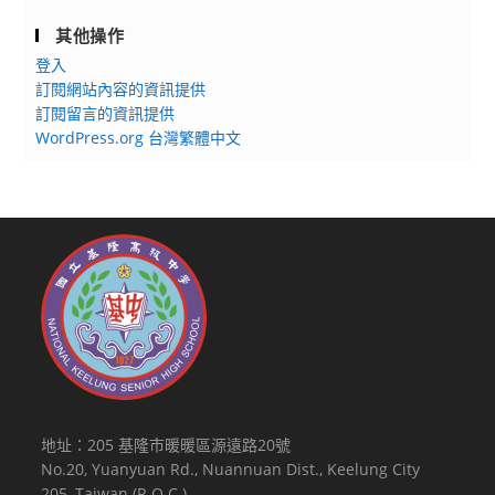
其他操作
登入
訂閱網站內容的資訊提供
訂閱留言的資訊提供
WordPress.org 台灣繁體中文
地址：205 基隆市暖暖區源遠路20號
No.20, Yuanyuan Rd., Nuannuan Dist., Keelung City
205, Taiwan (R.O.C.)