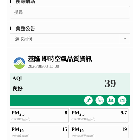
搜尋網站
Search
for:
彙整公告
彙
選取月份
整
公
告