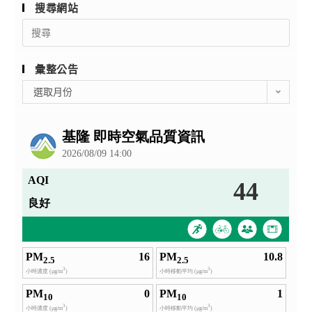
搜尋網站
Search
for:
彙整公告
彙
選取月份
整
公
告