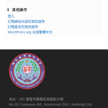
其他操作
登入
訂閱網站內容的資訊提供
訂閱留言的資訊提供
WordPress.org 台灣繁體中文
地址：205 基隆市暖暖區源遠路20號
No.20, Yuanyuan Rd., Nuannuan Dist., Keelung City