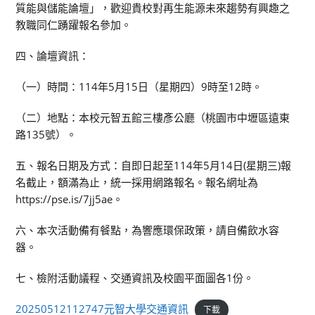
質能與儲能論壇」，歡迎貴校對再生能源未來趨勢有興趣之
教職同仁踴躍報名參加。
四、論壇資訊：
（一）時間：114年5月15日（星期四）9時至12時。
（二）地點：本校元智五館三樓彥公廳（桃園市中壢區遠東
路135號）。
五、報名日期及方式：自即日起至114年5月14日(星期三)報
名截止，額滿為止，統一採用網路報名。報名網址為
https://pse.is/7jj5ae。
六、本次活動備有餐點，為響應環保政策，請自備飲水容
器。
七、檢附活動議程、交通資訊及校園平面圖各1份。
20250512112747元智大學交通資訊
下載