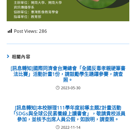
Post Views:
286
相關內容
[訊息轉知]國際同濟會台灣總會「全國反毒孝親硬筆書
法比賽」活動計畫1份，請鼓勵學生踴躍參賽，請查
照。
2023-05-30
[訊息轉知]本校辦理111學年度前導主題Z計畫活動
「SDGs與全球公民素養線上讀書會」，敬請貴校派員
參加，並核予出席人員公假，如說明，請查照。
2022-11-14