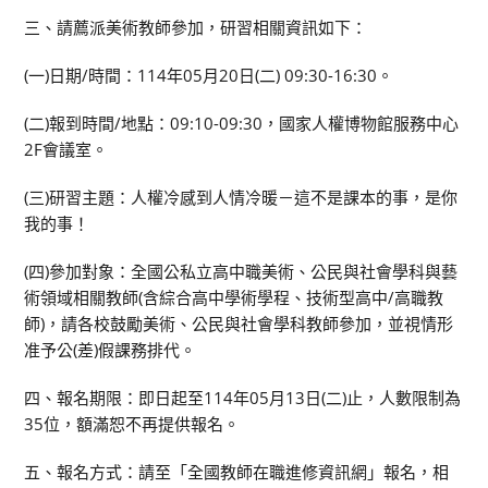
三、請薦派美術教師參加，研習相關資訊如下：
(一)日期/時間：114年05月20日(二) 09:30-16:30。
(二)報到時間/地點：09:10-09:30，國家人權博物館服務中心
2F會議室。
(三)研習主題：人權冷感到人情冷暖－這不是課本的事，是你
我的事！
(四)參加對象：全國公私立高中職美術、公民與社會學科與藝
術領域相關教師(含綜合高中學術學程、技術型高中/高職教
師)，請各校鼓勵美術、公民與社會學科教師參加，並視情形
准予公(差)假課務排代。
四、報名期限：即日起至114年05月13日(二)止，人數限制為
35位，額滿恕不再提供報名。
五、報名方式：請至「全國教師在職進修資訊網」報名，相