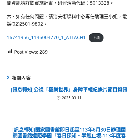
關資訊請詳閱實施計畫，研習活動代碼：5013328。
六、如有任何問題，請洽美術學科中心專任助理王小姐，電
話(02)2501-9802。
16741956_1146004770_1_ATTACH1
下載
Post Views:
289
相關內容
[訊息轉知]公視「極樂世界」身障平權紀錄片節目資訊
2025-03-11
[訊息轉知]國家圖書館即日起至113年6月30日辦理國
家圖書館遠距學園「春日探知‧學無止境-113年度春