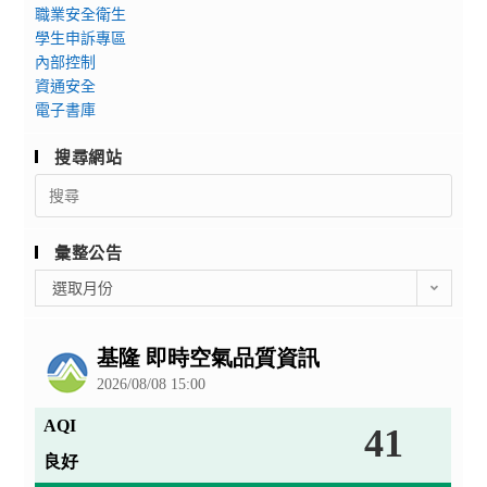
職業安全衛生
學生申訴專區
內部控制
資通安全
電子書庫
搜尋網站
Search
for:
彙整公告
彙
選取月份
整
公
告