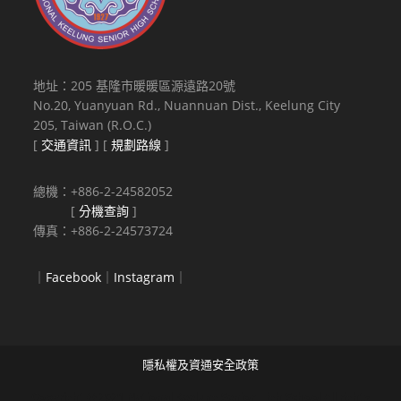
地址：205 基隆市暖暖區源遠路20號
No.20, Yuanyuan Rd., Nuannuan Dist., Keelung City
205, Taiwan (R.O.C.)
[
交通資訊
] [
規劃路線
]
總機：+886-2-24582052
[
分機查詢
]
傳真：+886-2-24573724
｜
Facebook
｜
Instagram
｜
隱私權及資通安全政策
Copyright © 2021 National Keelung Senior High School All rights