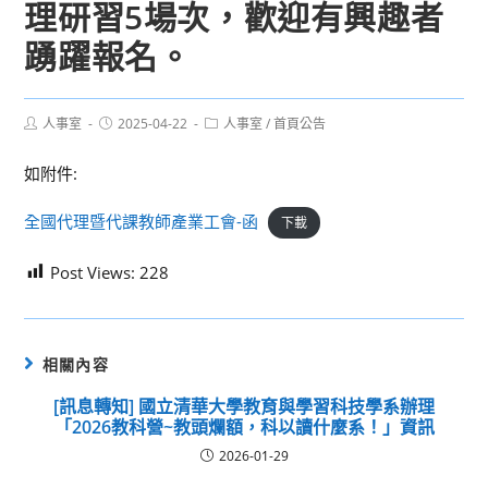
理研習5場次，歡迎有興趣者
踴躍報名。
Post
Post
Post
人事室
2025-04-22
人事室
/
首頁公告
author:
published:
category:
如附件:
全國代理暨代課教師產業工會-函
下載
Post Views:
228
相關內容
[訊息轉知] 國立清華大學教育與學習科技學系辦理
「2026教科營~教頭爛額，科以讀什麼系！」資訊
2026-01-29