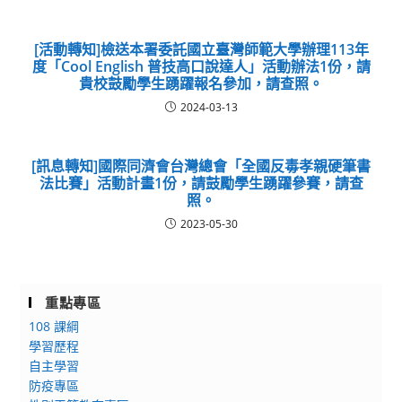
[活動轉知]檢送本署委託國立臺灣師範大學辦理113年
度「Cool English 普技高口說達人」活動辦法1份，請
貴校鼓勵學生踴躍報名參加，請查照。
2024-03-13
[訊息轉知]國際同濟會台灣總會「全國反毒孝親硬筆書
法比賽」活動計畫1份，請鼓勵學生踴躍參賽，請查
照。
2023-05-30
重點專區
108 課綱
學習歷程
自主學習
防疫專區