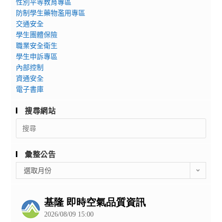
性別平等教育專區
防制學生藥物濫用專區
交通安全
學生團體保險
職業安全衛生
學生申訴專區
內部控制
資通安全
電子書庫
搜尋網站
Search
for:
彙整公告
彙
選取月份
整
公
告