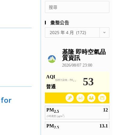
Search
for:
彙整公告
彙
2025 年 4 月 (172)
整
公
告
or