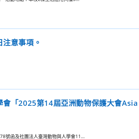
日注意事項。
「2025第14屆亞洲動物保護大會Asia f
278號函及社團法人臺灣動物與人學會11...