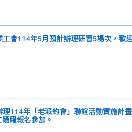
業工會114年5月預計辦理研習5場次，歡
辦理114年「老派約會」聯誼活動實施計
仁踴躍報名參加。