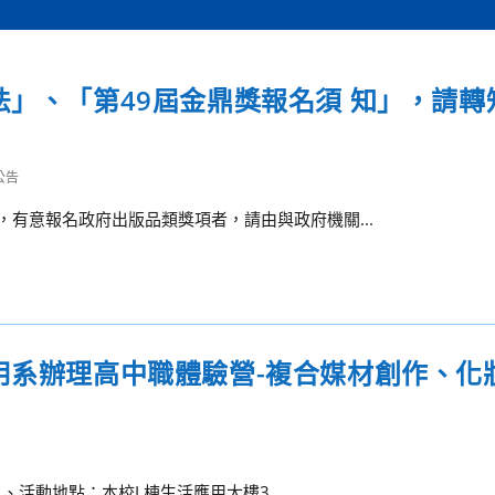
法」、「第49屆金鼎獎報名須 知」，請轉
公告
名，有意報名政府出版品類獎項者，請由與政府機關...
用系辦理高中職體驗營-複合媒材創作、化
 二、活動地點：本校L棟生活應用大樓3...