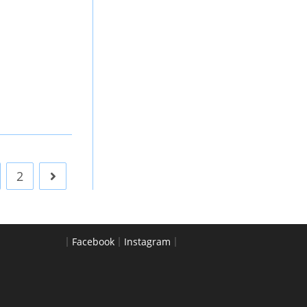
2
Go to the next page
｜
Facebook
｜
Instagram
｜