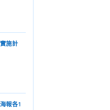
動實施計
海報各1