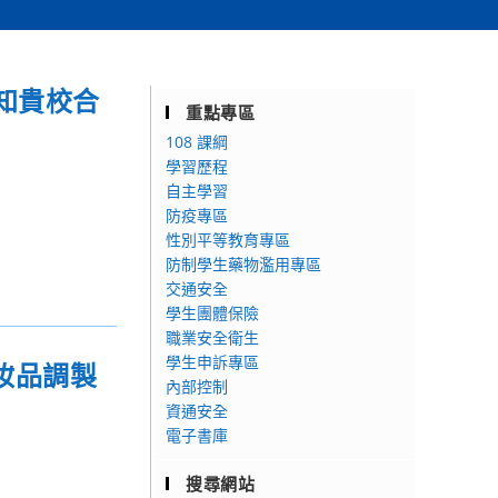
知貴校合
重點專區
108 課綱
學習歷程
自主學習
防疫專區
性別平等教育專區
防制學生藥物濫用專區
交通安全
學生團體保險
職業安全衛生
學生申訴專區
妝品調製
內部控制
資通安全
電子書庫
搜尋網站