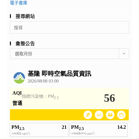
電子書庫
搜尋網站
Search
for:
彙整公告
彙
選取月份
整
公
告