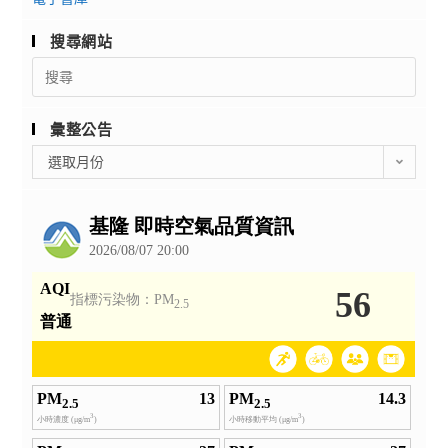
搜尋網站
Search
for:
彙整公告
彙
選取月份
整
公
告