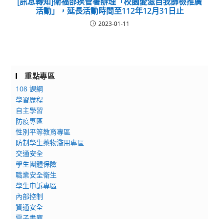
[訊息轉知]衛福部疾管署辦理「校園愛滋自我篩檢推廣
活動」，延長活動時間至112年12月31日止
2023-01-11
重點專區
108 課綱
學習歷程
自主學習
防疫專區
性別平等教育專區
防制學生藥物濫用專區
交通安全
學生團體保險
職業安全衛生
學生申訴專區
內部控制
資通安全
電子書庫