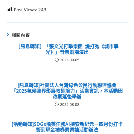
Post Views:
243
相關內容
［訊息轉知］「張文光打擊樂團–燒打秀《城市擊
光》」音樂劇場演出
2025-09-05
[訊息轉知]社團法人台灣綠色公民行動聯盟協會
「2025氣候臨界影展教師培力」活動資訊，本活動因
改期延後舉辦
2025-08-08
[活動轉知]SDGs飛英任務AI探索新紀元－四月份打卡
簽到現金禮券週週抽活動辦法