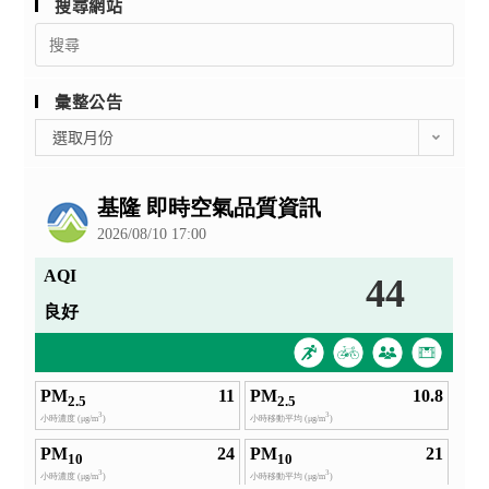
搜尋網站
Search
for:
彙整公告
彙
選取月份
整
公
告