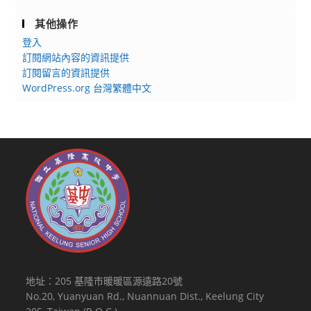
其他操作
登入
訂閱網站內容的資訊提供
訂閱留言的資訊提供
WordPress.org 台灣繁體中文
地址：205 基隆市暖暖區源遠路20號
No.20, Yuanyuan Rd., Nuannuan Dist., Keelung City