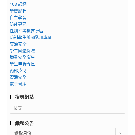
108 課綱
學習歷程
自主學習
防疫專區
性別平等教育專區
防制學生藥物濫用專區
交通安全
學生團體保險
職業安全衛生
學生申訴專區
內部控制
資通安全
電子書庫
搜尋網站
Search
for:
彙整公告
彙
選取月份