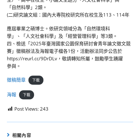
「自然科學」2類。
(二)研究論文組：國內大專院校研究所在校生及113、114年
應屆畢業之碩博士。依研究領域分為「自然環境科
學」、「人文社會科學」及「經營管理科學」等3類。
四、檢送「2025年臺灣國家公園保育研討會青年論文徵文競
賽」徵稿辦法及海報電子檔各1份，活動辦法同步公告於
https://reurl.cc/9DrDLv，敬請轉知所屬，鼓勵學生踴躍
參與。
徵稿簡章
下載
海報
下載
Post Views:
243
相關內容