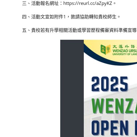
三、活動報名網址：https://reurl.cc/aZpyKZ。
四、活動文宣如附件1，敦請協助轉知貴校師生。
五、貴校若有升學相關活動或學習歷程備審資料準備宣導等服務