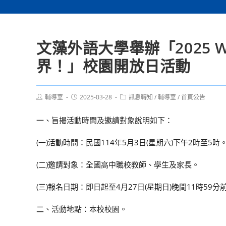
文藻外語大學舉辦「2025 W
界！」校園開放日活動
Post
Post
Post
輔導室
2025-03-28
訊息轉知
/
輔導室
/
首頁公告
author:
published:
category:
一、旨揭活動時間及邀請對象說明如下：
(一)活動時間：民國114年5月3日(星期六)下午2時至5時
(二)邀請對象：全國高中職校教師、學生及家長。
(三)報名日期：即日起至4月27日(星期日)晚間11時59分
二、活動地點：本校校園。