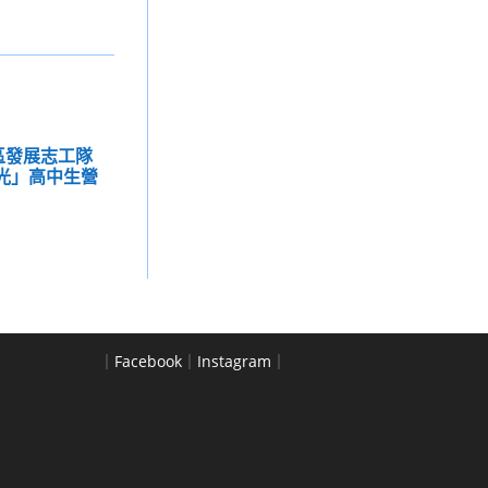
區發展志工隊
榮光」高中生營
｜
Facebook
｜
Instagram
｜