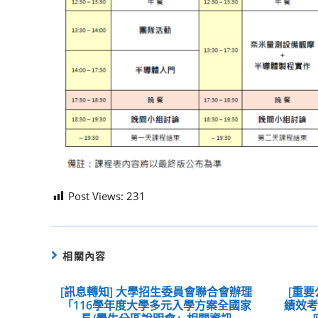
Post Views:
231
相關內容
[訊息轉知] 大學招生委員會聯合會辦理
[重要
「116學年度大學多元入學方案全國家
績效