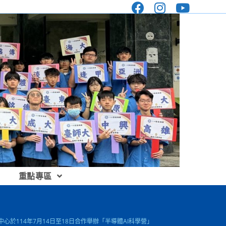
重點專區
114年7月14日至18日合作舉辦「半導體AI科學營」