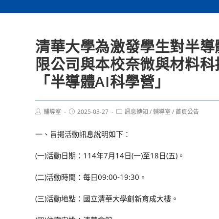
清華大學為激發學生對半導
限公司與本校奈微與材料科技
「半導體AI科學營」
Post
Post
Post
輔導室
2025-03-27
訊息轉知
/
輔導室
/
首頁公告
author:
published:
category:
一、旨揭活動訊息說明如下：
(一)活動日期：114年7月14日(一)至18日(五)。
(二)活動時間：每日09:00-19:30。
(三)活動地點：國立清華大學創新育成大樓。