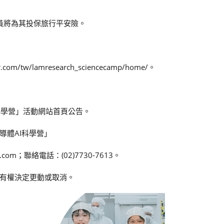
員將為其投保旅行平安險。
/tw/lamresearch_sciencecamp/home/。
AI科學營」活動網站首頁公告。
導體AI科學營」
r.com；聯絡電話：(02)7730-7613。
有權決定更動或取消。