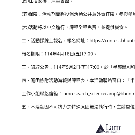
(四)住宿安排：清華會館。
(五)保險：活動期間將投保活動公共意外責任險，參與學
(六)活動將以中文進行，課程全程免費，並提供餐食。
二、活動採線上報名，報名網址：https://contest.bhuntr.com
報名期限：114年4月18日(五)17:00。
三、錄取公告：114年5月2日(五)17:00，於「半導體
四、隨函檢附活動海報與課程表，本活動聯絡窗口：「半
工作小組聯絡信箱：lamresearch_sciencecamp@bhunt
五、本活動因不可抗力之特殊原因無法執行時，主辦單位