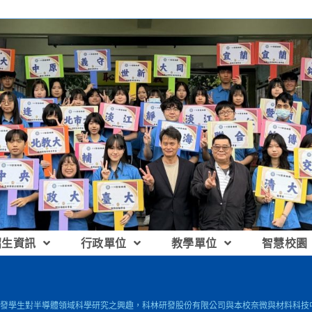
招生資訊
行政單位
教學單位
智慧校園
發學生對半導體領域科學研究之興趣，科林研發股份有限公司與本校奈微與材料科技中心於