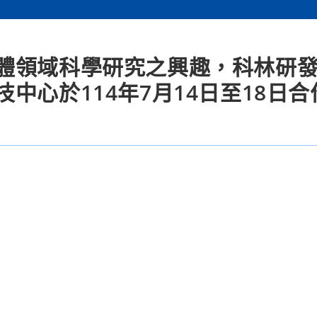
體領域科學研究之興趣，科林研
中心於114年7月14日至18日合