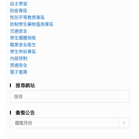
自主學習
防疫專區
性別平等教育專區
防制學生藥物濫用專區
交通安全
學生團體保險
職業安全衛生
學生申訴專區
內部控制
資通安全
電子書庫
搜尋網站
Search
for:
彙整公告
彙
選取月份
整
公