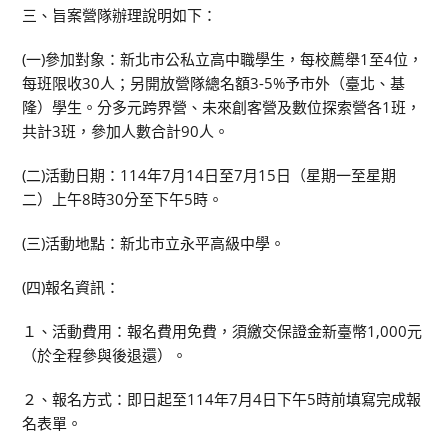
三、旨案營隊辦理說明如下：
(一)參加對象：新北市公私立高中職學生，每校薦舉1至4位，
每班限收30人；另開放營隊總名額3-5%予市外（臺北、基
隆）學生。分多元跨界營、未來創客營及數位探索營各1班，
共計3班，參加人數合計90人。
(二)活動日期：114年7月14日至7月15日（星期一至星期
二）上午8時30分至下午5時。
(三)活動地點：新北市立永平高級中學。
(四)報名資訊：
１、活動費用：報名費用免費，須繳交保證金新臺幣1,000元
（於全程參與後退還）。
２、報名方式：即日起至114年7月4日下午5時前填寫完成報
名表單。