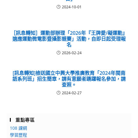
2024-10-01
［訊息轉知］運動部辦理「2026年『王牌愛/礙運動』
適應運動微電影暨攝影競賽」活動，自即日起受理報
名
2026-02-24
[訊息轉知]檢送國立中興大學推廣教育「2024年閩南
語系列班」招生簡章，請有意願者踴躍報名參加，請
查照。
2024-02-27
重點專區
108 課綱
學習歷程