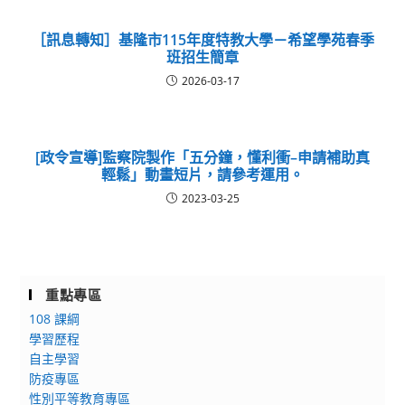
［訊息轉知］基隆市115年度特教大學－希望學苑春季
班招生簡章
2026-03-17
[政令宣導]監察院製作「五分鐘，懂利衝–申請補助真
輕鬆」動畫短片，請參考運用。
2023-03-25
重點專區
108 課綱
學習歷程
自主學習
防疫專區
性別平等教育專區