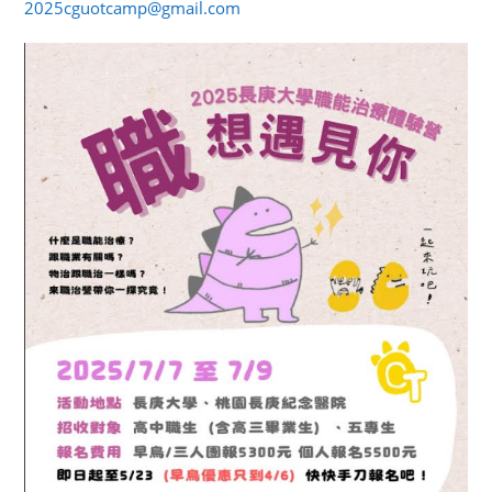
2025cguotcamp@gmail.com