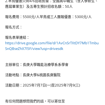
2.早鳥優惠只到4/6招收對象：全國高中職生（含入學新生、
應屆畢業生）及五專生預計招收名額：50人
報名費用：5500元/人早鳥或三人團報優惠：5300元/人
報名方式：
報名表單連結：
https://drive.google.com/file/d/1AvCnSrTXtDY7Mb1Tmbu
SnQBseZhX7l5F/view?usp=drivesdk
主辦單位：長庚大學職能治療學系系學會
活動地點：長庚大學&桃園長庚醫院
活動日期：2025年7月7日(一)至2025年7月9(三)
有任何問題想問我們的話，可以寄信至