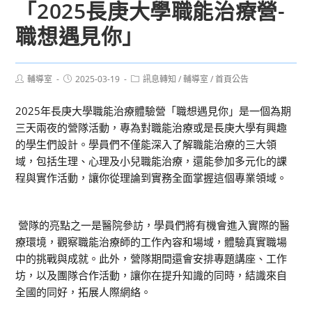
「2025長庚大學職能治療營-
職想遇見你」
Post
Post
Post
輔導室
2025-03-19
訊息轉知
/
輔導室
/
首頁公告
author:
published:
category:
2025年長庚大學職能治療體驗營「職想遇見你」是一個為期
三天兩夜的營隊活動，專為對職能治療或是長庚大學有興趣
的學生們設計。學員們不僅能深入了解職能治療的三大領
域，包括生理、心理及小兒職能治療，還能參加多元化的課
程與實作活動，讓你從理論到實務全面掌握這個專業領域。
營隊的亮點之一是醫院參訪，學員們將有機會進入實際的醫
療環境，觀察職能治療師的工作內容和場域，體驗真實職場
中的挑戰與成就。此外，營隊期間還會安排專題講座、工作
坊，以及團隊合作活動，讓你在提升知識的同時，結識來自
全國的同好，拓展人際網絡。