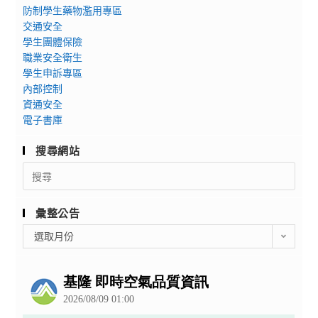
防制學生藥物濫用專區
交通安全
學生團體保險
職業安全衛生
學生申訴專區
內部控制
資通安全
電子書庫
搜尋網站
Search
for:
彙整公告
彙
選取月份
整
公
告