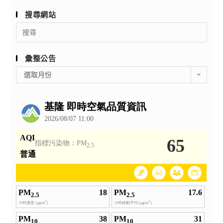
搜尋網站
Search
for:
彙整公告
彙
選取月份
整
公
告