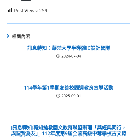
Post Views:
259
相關內容
訊息轉知：華梵大學半導體IC設計營隊
2024-07-04
114學年第1學期友善校園週教育宣導活動
2025-09-01
[訊息轉知]轉知搶救國文教育聯盟辦理「與經典同行，
與聖賢為友」-112年度第9屆全國高級中等學校古文背