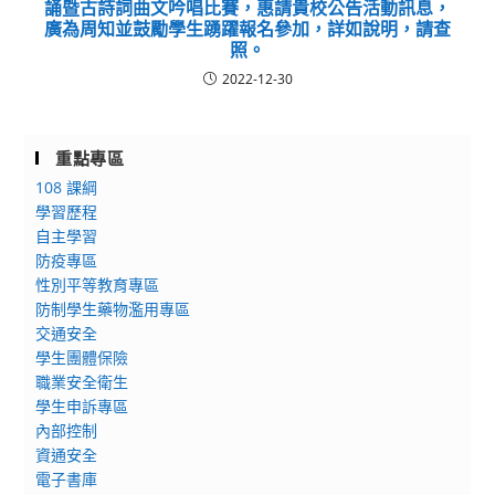
誦暨古詩詞曲文吟唱比賽，惠請貴校公告活動訊息，
廣為周知並鼓勵學生踴躍報名參加，詳如說明，請查
照。
2022-12-30
重點專區
108 課綱
學習歷程
自主學習
防疫專區
性別平等教育專區
防制學生藥物濫用專區
交通安全
學生團體保險
職業安全衛生
學生申訴專區
內部控制
資通安全
電子書庫