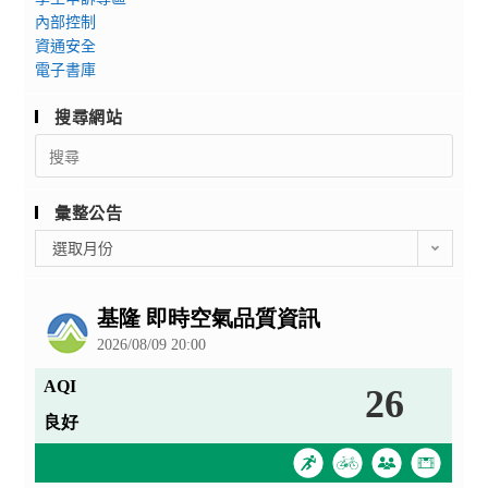
內部控制
資通安全
電子書庫
搜尋網站
Search
for:
彙整公告
彙
選取月份
整
公
告