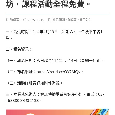
坊，課程活動全程免費。
Post
Post
Post
輔導室
2025-03-19
訊息轉知
/
輔導室
/
首頁公告
author:
published:
category:
一、活動時間：114年4月19日（星期六）上午及下午各1
場。
二、報名資訊：
（一）報名日期：即日起至114年4月14日（星期一）止。
（二）報名網址：https://reurl.cc/OY7MQv。
（三）活動詳細資訊如附件海報。
三、本業務承辦人：資訊傳播學系陶婉芹小姐，電話：03-
4638800分機2133。