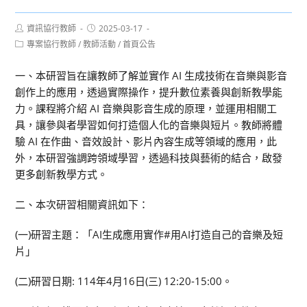
Post
Post
資訊協行教師
2025-03-17
author:
published:
Post
專案協行教師
/
教師活動
/
首頁公告
category:
一、本研習旨在讓教師了解並實作 AI 生成技術在音樂與影音
創作上的應用，透過實際操作，提升數位素養與創新教學能
力。課程將介紹 AI 音樂與影音生成的原理，並運用相關工
具，讓參與者學習如何打造個人化的音樂與短片。教師將體
驗 AI 在作曲、音效設計、影片內容生成等領域的應用，此
外，本研習強調跨領域學習，透過科技與藝術的結合，啟發
更多創新教學方式。
二、本次研習相關資訊如下：
(一)研習主題：「AI生成應用實作#用AI打造自己的音樂及短
片」
(二)研習日期: 114年4月16日(三) 12:20-15:00。