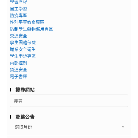
學習歷程
自主學習
防疫專區
性別平等教育專區
防制學生藥物濫用專區
交通安全
學生團體保險
職業安全衛生
學生申訴專區
內部控制
資通安全
電子書庫
搜尋網站
Search
for:
彙整公告
彙
選取月份
整