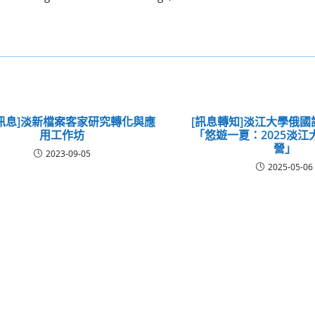
訊息]淡新檔案客家研究轉化與應
[訊息轉知]淡江大學俄
用工作坊
「悠遊一夏：2025淡
營」
2023-09-05
2025-05-06