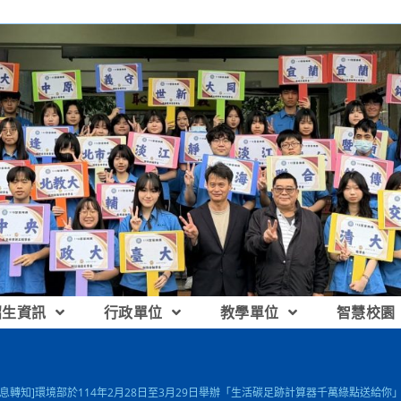
招生資訊
行政單位
教學單位
智慧校園
訊息轉知]環境部於114年2月28日至3月29日舉辦「生活碳足跡計算器千萬綠點送給你