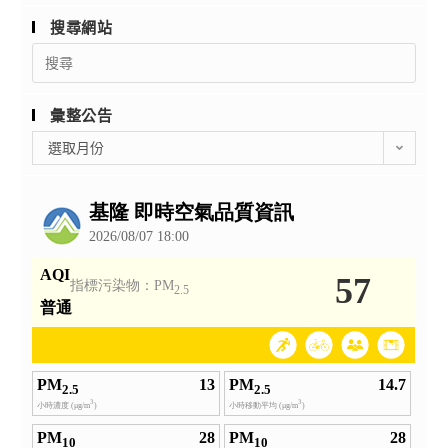
搜尋網站
Search
for:
彙整公告
彙
選取月份
整
公
告