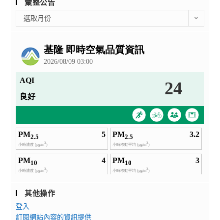
彙整公告
彙
選取月份
整
公
告
其他操作
登入
訂閱網站內容的資訊提供