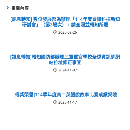
相關內容
[訊息轉知] 數位發展部為辦理「114年度資訊科技新知
研討會」（第2場次），請查照並轉知所屬
2025-08-26
[訊息轉知]轉知國防部辦理三軍軍官學校全球資訊網網
站位址修正事宜
2024-11-07
[得獎榮譽]114學年度高二英語說故事比賽成績揭曉
2025-11-17