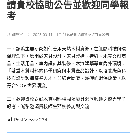
請貴校協助公告並歡迎同學報
考
Post
Post
Post
輔導室
2025-03-11
訊息轉知
/
輔導室
/
首頁公告
author:
published:
category:
一、該系主要研究如何善用天然木材資源，在兼顧科技與環
保理念下，應用於家具設計、家具製造、造紙、木質文創商
品、生活用品、室內設計與裝修、木質建築等室內外環境，
「著重木質材料的科學研究與木質產品設計，以培養綠色科
技與設計製造產業人才，並結合固碳、減碳的環保政策，以
符合SDGs世界潮流」。
二、歡迎貴校對於木質材料相關領域具濃厚興趣之優秀學子
報考，誠摯邀請貴校師生蒞校參訪與交流。
Post Views:
234