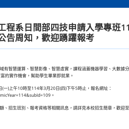
工程系日間部四技申請入學專班11
公告周知，歡迎踴躍報考
域有智慧運算、智慧影像、智慧虛實，課程涵蓋機器學習、大數據
豐富的實作機會，幫助學生畢業即就業。
一)上午10時至114年3月20日(四)下午5時止，報名網址：
ademicYear=114&subId=109。
額、招生班別、報考資格等相關訊息，請詳見本校招生簡章，歡迎