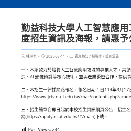
勤益科技大學人工智慧應用
度招生資訊及海報，請惠予
Post
Post
Post
輔導室
2025-03-11
訊息轉知
/
輔導室
/
首頁公告
author:
published:
category:
一、本系致力於培養人工智慧應用領域的專業人才，其領
造、AI 影像辨識等核心技術，並與產業緊密合作，提供
二、本招生一律採網路報名，報名日期：自114年3月17日(
https://www.jctv.ntut.edu.tw/caac/contents.php?ac
三、招生簡章自即日起於本校招生資訊網頁公告。招生名
網(https://apply.ncut.edu.tw/#/main)下載。
Post Views:
234