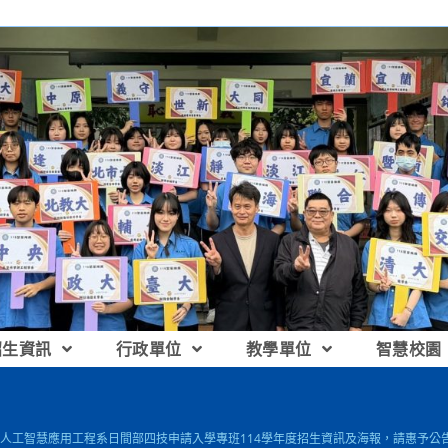
招生資訊
行政單位
教學單位
智慧校園
人工智慧應用工程系日間部四技申請入學專班114學年度招生資訊及海報，請惠予公