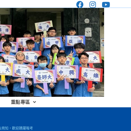
重點專區
告周知，歡迎踴躍報考