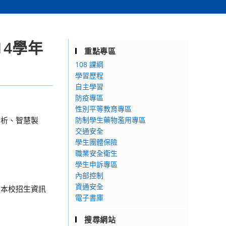
4學年
重點專區
108 課綱
學習歷程
自主學習
防疫專區
性別平等教育專區
分析、智慧製
防制學生藥物濫用專區
交通安全
學生團體保險
職業安全衛生
學生申訴專區
內部控制
資通安全
至本校招生資訊
電子書庫
搜尋網站