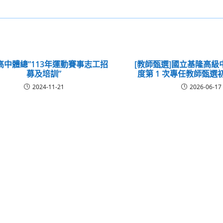
高中體總”113年運動賽事志工招
[教師甄選]國立基隆高級中
募及培訓”
度第 1 次專任教師甄選
2024-11-21
2026-06-17