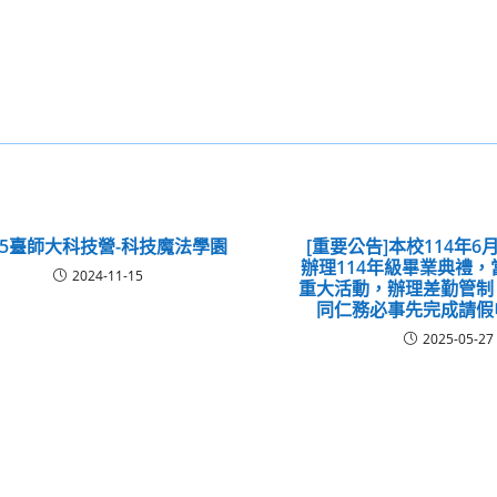
25臺師大科技營-科技魔法學園
[重要公告]本校114年6月
辦理114年級畢業典禮
2024-11-15
重大活動，辦理差勤管制
同仁務必事先完成請假
2025-05-27