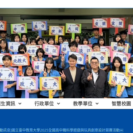
招生資訊
行政單位
教學單位
智慧校園
活動訊息]國立臺中教育大學2025全國高中職科學遊戲與玩具創意設計競賽活動￼