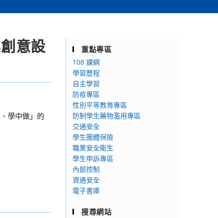
具創意設
重點專區
108 課綱
學習歷程
自主學習
防疫專區
性別平等教育專區
學、學中做」的
防制學生藥物濫用專區
交通安全
學生團體保險
職業安全衛生
學生申訴專區
內部控制
資通安全
電子書庫
搜尋網站