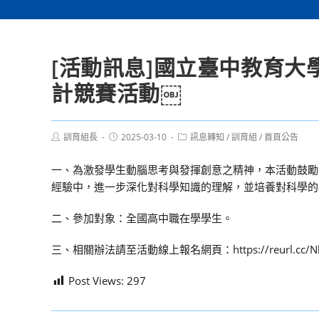
[活動訊息]國立臺中教育大
計競賽活動￼
Post
Post
Post
訓育組長
2025-03-10
訊息轉知
/
訓育組
/
首頁公告
author:
published:
category:
一、為激發學生動腦思考與發揮創意之精神，本活動鼓勵
經驗中，進一步深化對科學知識的理解，並培養對科學的
二、參加對象：全國高中職在學學生。
三、相關辦法請至活動線上報名網頁：https://reurl.cc/N
Post Views:
297