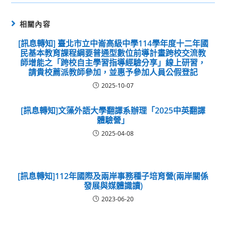
相關內容
[訊息轉知] 臺北市立中崙高級中學114學年度十二年國
民基本教育課程綱要普通型數位前導計畫跨校交流教
師增能之「跨校自主學習指導經驗分享」線上研習，
請貴校薦派教師參加，並惠予參加人員公假登記
2025-10-07
[訊息轉知]文藻外語大學翻譯系辦理「2025中英翻譯
體驗營」
2025-04-08
[訊息轉知]112年國際及兩岸事務種子培育營(兩岸關係
發展與媒體識讀)
2023-06-20