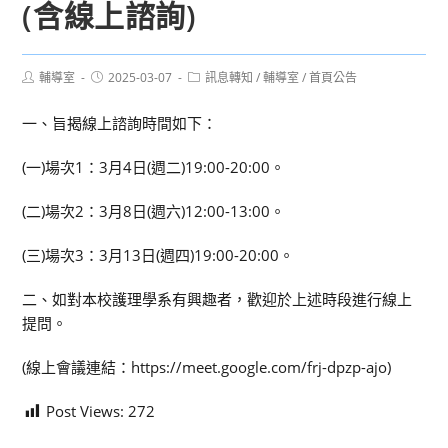
(含線上諮詢)
Post
Post
Post
輔導室
2025-03-07
訊息轉知
/
輔導室
/
首頁公告
author:
published:
category:
一、旨揭線上諮詢時間如下：
(一)場次1：3月4日(週二)19:00-20:00。
(二)場次2：3月8日(週六)12:00-13:00。
(三)場次3：3月13日(週四)19:00-20:00。
二、如對本校護理學系有興趣者，歡迎於上述時段進行線上
提問。
(線上會議連結：https://meet.google.com/frj-dpzp-ajo)
Post Views:
272