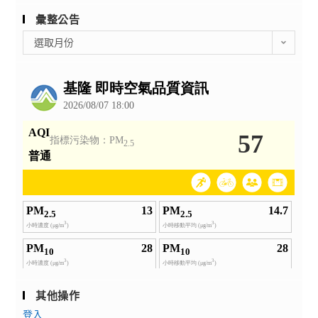
彙整公告
彙
選取月份
整
公
告
其他操作
登入