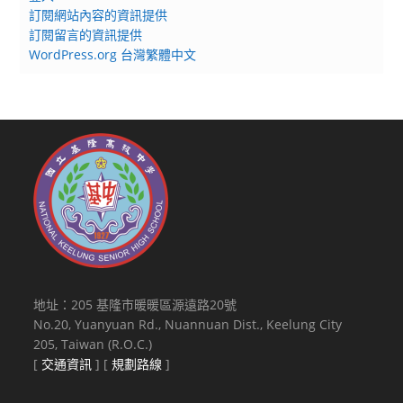
訂閱網站內容的資訊提供
訂閱留言的資訊提供
WordPress.org 台灣繁體中文
地址：205 基隆市暖暖區源遠路20號
No.20, Yuanyuan Rd., Nuannuan Dist., Keelung City
205, Taiwan (R.O.C.)
[
交通資訊
] [
規劃路線
]