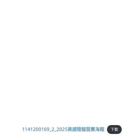
1141200169_2_2025英語簡報競賽海報
下載