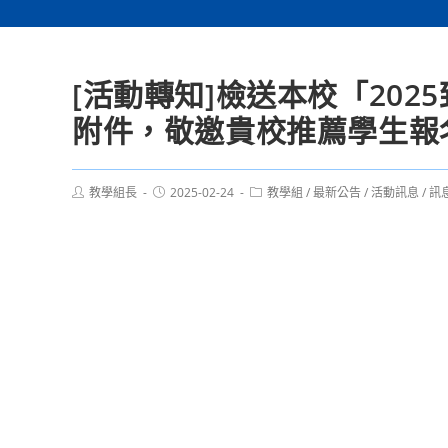
[活動轉知]檢送本校「20
附件，敬邀貴校推薦學生報
Post
Post
Post
教學組長
2025-02-24
教學組
/
最新公告
/
活動訊息
/
訊
author:
published:
category: