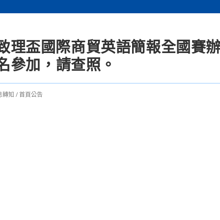
25致理盃國際商貿英語簡報全國賽
名參加，請查照。
息轉知
/
首頁公告