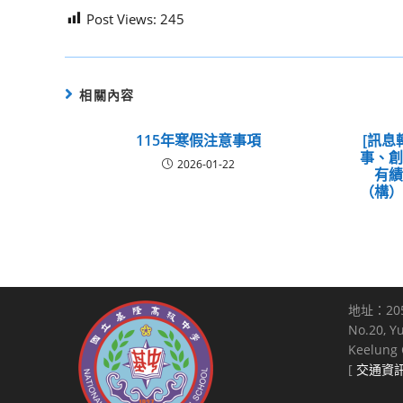
Post Views:
245
相關內容
115年寒假注意事項
[訊息
事、
2026-01-22
有
（構
地址：20
No.20, Y
Keelung C
[
交通資