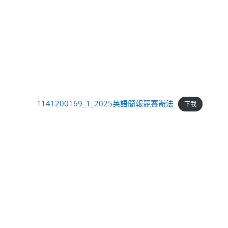
1141200169_1_2025英語簡報競賽辦法
下載