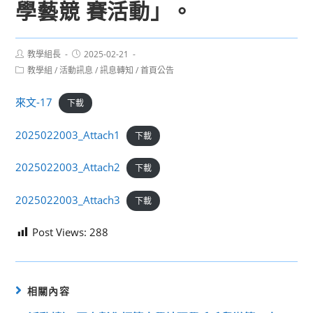
學藝競 賽活動」。
Post
Post
教學組長
2025-02-21
author:
published:
Post
教學組
/
活動訊息
/
訊息轉知
/
首頁公告
category:
來文-17
下載
2025022003_Attach1
下載
2025022003_Attach2
下載
2025022003_Attach3
下載
Post Views:
288
相關內容