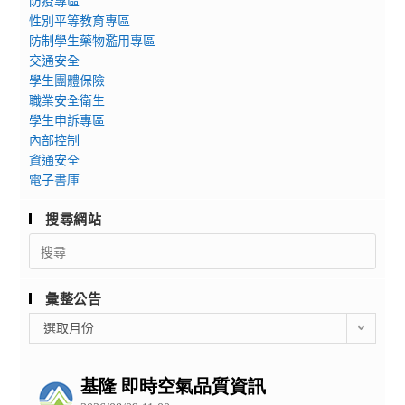
防疫專區
性別平等教育專區
防制學生藥物濫用專區
交通安全
學生團體保險
職業安全衛生
學生申訴專區
內部控制
資通安全
電子書庫
搜尋網站
Search
for:
彙整公告
彙
選取月份
整
公
告