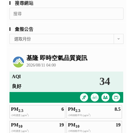
搜尋網站
Search
for:
彙整公告
彙
選取月份
整
公
告