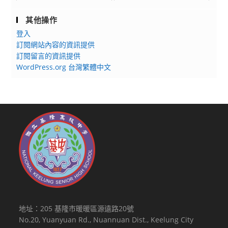
其他操作
登入
訂閱網站內容的資訊提供
訂閱留言的資訊提供
WordPress.org 台灣繁體中文
地址：205 基隆市暖暖區源遠路20號
No.20, Yuanyuan Rd., Nuannuan Dist., Keelung City