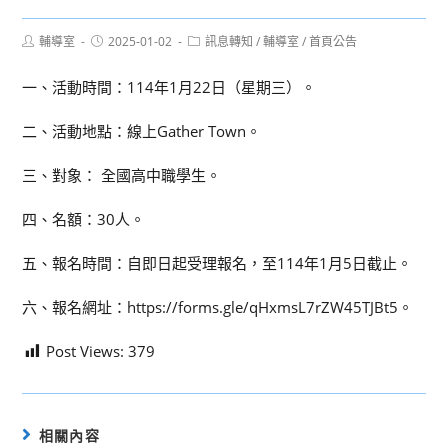
Post
Post
Post
輔導室
2025-01-02
訊息轉知
/
輔導室
/
首頁公告
author:
published:
category:
一、活動時間：114年1月22日（星期三）。
二、活動地點：線上Gather Town。
三、對象： 全國高中職學生。
四、名額：30人。
五、報名時間：自即日起受理報名，至114年1月5日截止。
六、報名網址：https://forms.gle/qHxmsL7rZW45TJBt5。
Post Views:
379
相關內容