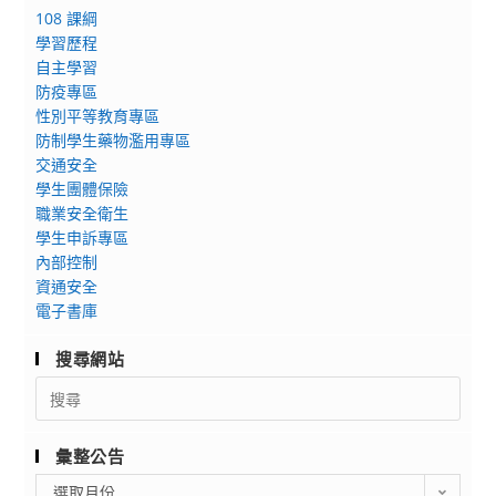
108 課綱
學習歷程
自主學習
防疫專區
性別平等教育專區
防制學生藥物濫用專區
交通安全
學生團體保險
職業安全衛生
學生申訴專區
內部控制
資通安全
電子書庫
搜尋網站
Search
for:
彙整公告
彙
選取月份