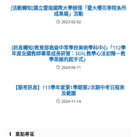
[活動轉知]國立暨南國際大學辦理「暨大櫻花季院系所
成果展」活動
2023-02-02
[訊息轉知]教育部高級中等學校美術學科中心「112學
年度全國教師專業成長研習：SOIL教學心法初階－教
學思維的起手式」
2024-06-11
【期考訊息】113學年度第1學期第2次期中考日程表
及範圍
2024-11-14
重點專區