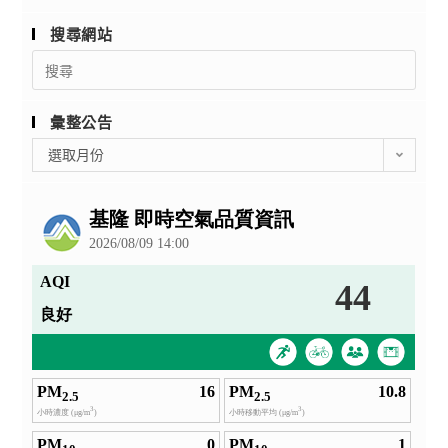
搜尋網站
Search
for:
彙整公告
彙
選取月份
整
公
告