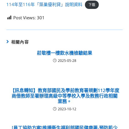
114年至116年「築巢優利貸」說明資料
下載
Post Views:
301
相關內容
莊敬樓一樓飲水機檢驗結果
2025-05-28
【訊息轉知】教育部國民及學前教育署規劃112學年度
商借教師至署辦理高級中等學校入學及教務行政相關
業務。
2023-10-12
[員工協助方案]推播衛生福利部國民健康署-預防肌少