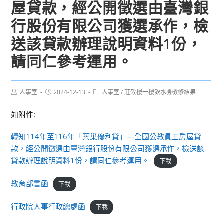
屋貸款，經公開徵選由臺灣銀
行股份有限公司獲選承作，檢
送該貸款辦理說明資料1份，
請同仁參考運用。
Post
Post
Post
人事室
2024-12-13
人事室
/
莊敬樓一樓飲水機檢修結果
author:
published:
category:
如附件:
轉知114年至116年「築巢優利貸」—全國公教員工房屋貸
款，經公開徵選由臺灣銀行股份有限公司獲選承作，檢送該
貸款辦理說明資料1份，請同仁參考運用。
下載
教育部書函
下載
行政院人事行政總處函
下載