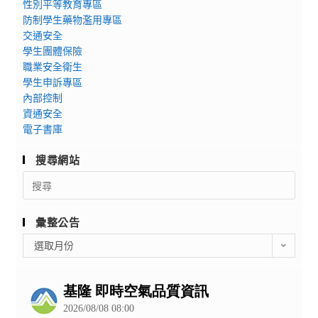
性別平等教育專區
防制學生藥物濫用專區
交通安全
學生團體保險
職業安全衛生
學生申訴專區
內部控制
資通安全
電子書庫
搜尋網站
Search
for:
彙整公告
彙
選取月份
整
公
告