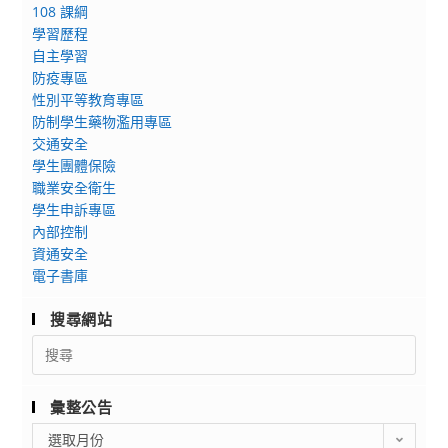
108 課綱
學習歷程
自主學習
防疫專區
性別平等教育專區
防制學生藥物濫用專區
交通安全
學生團體保險
職業安全衛生
學生申訴專區
內部控制
資通安全
電子書庫
搜尋網站
Search
for:
彙整公告
彙
選取月份