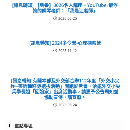
[訊息轉知] 【新譽】0626名人講座 – YouTuber最浮
誇的鋼琴老師：「我是江老師」
2026-05-25
[訊息轉知] 2024冬令營-心理探索營
2023-11-12
[訊息轉知]有關本部及外交部合辦112年度「外交小尖
兵─英語種籽隊選拔活動」開跑記者會，洽邀外交小尖
兵學長姐「回娘家」出席活動事，請惠予公告周知並
協助宣傳，請查照。
2023-08-24
重點專區