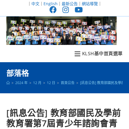
跳
｜
中文
｜
English
｜
最新公告
｜
網站導覽
｜
轉
至
主
要
內
容
KLSH基中首頁選單
部落格
>
2024 年
>
12 月
>
12 日
>
首頁公告
>
[訊息公告] 教育部國民及學前
[訊息公告] 教育部國民及學前
教育署第7屆青少年諮詢會青