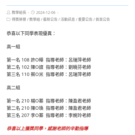
Post
Post
教學組長
2024-12-06
author:
published:
Post
得獎榮譽
/
教學組
/
最新公告
/
活動訊息
/
重要公告
/
首頁公告
category:
恭喜以下同學表現優異：
高一組
第一名 108 許O曄 指導老師：呂瑞萍老師
第二名 102 陳O誼 指導老師：劉曉芬老師
第三名 110 蔡O米 指導老師：呂瑞萍老師
高二組
第一名 210 楊O蓁 指導老師：陳盈君老師
第二名 210 陳O瑍 指導老師：陳盈君老師
第三名 207 李O蓁 指導老師：李婉玲老師
恭喜以上獲獎同學，感謝老師的辛勤指導