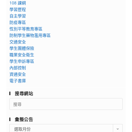
108 課綱
學習歷程
自主學習
防疫專區
性別平等教育專區
防制學生藥物濫用專區
交通安全
學生團體保險
職業安全衛生
學生申訴專區
內部控制
資通安全
電子書庫
搜尋網站
Search
for:
彙整公告
彙
選取月份