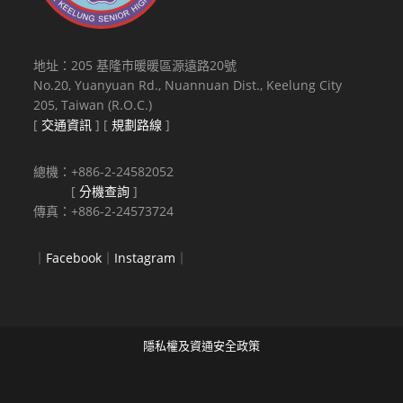
地址：205 基隆市暖暖區源遠路20號
No.20, Yuanyuan Rd., Nuannuan Dist., Keelung City
205, Taiwan (R.O.C.)
[
交通資訊
] [
規劃路線
]
總機：+886-2-24582052
[
分機查詢
]
傳真：+886-2-24573724
｜
Facebook
｜
Instagram
｜
隱私權及資通安全政策
Copyright © 2021 National Keelung Senior High School All rights
reserved.