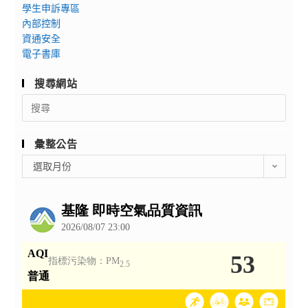
學生申訴專區
內部控制
資通安全
電子書庫
搜尋網站
Search
for:
彙整公告
彙
選取月份
整
公
告