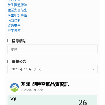
學生團體保險
職業安全衛生
學生申訴專區
內部控制
資通安全
電子書庫
搜尋網站
Search
for:
彙整公告
彙
2024 年 11 月 (152)
整
公
告