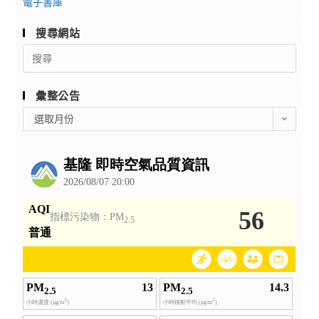
電子書庫
搜尋網站
Search
for:
彙整公告
彙
選取月份
整
公
告