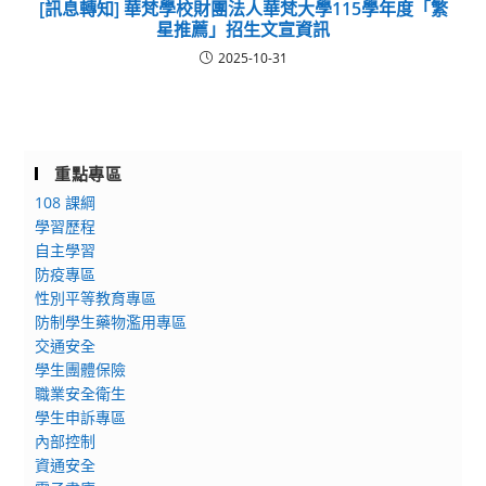
[訊息轉知] 華梵學校財團法人華梵大學115學年度「繁
星推薦」招生文宣資訊
2025-10-31
重點專區
108 課綱
學習歷程
自主學習
防疫專區
性別平等教育專區
防制學生藥物濫用專區
交通安全
學生團體保險
職業安全衛生
學生申訴專區
內部控制
資通安全