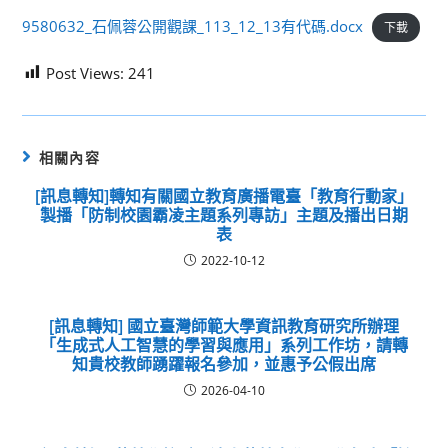
9580632_石佩蓉公開觀課_113_12_13有代碼.docx
下載
Post Views:
241
相關內容
[訊息轉知]轉知有關國立教育廣播電臺「教育行動家」
製播「防制校園霸凌主題系列專訪」主題及播出日期
表
2022-10-12
[訊息轉知] 國立臺灣師範大學資訊教育研究所辦理
「生成式人工智慧的學習與應用」系列工作坊，請轉
知貴校教師踴躍報名參加，並惠予公假出席
2026-04-10