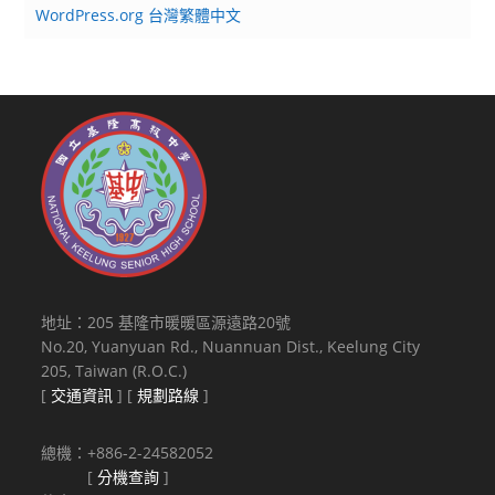
WordPress.org 台灣繁體中文
地址：205 基隆市暖暖區源遠路20號
No.20, Yuanyuan Rd., Nuannuan Dist., Keelung City
205, Taiwan (R.O.C.)
[
交通資訊
] [
規劃路線
]
總機：+886-2-24582052
[
分機查詢
]