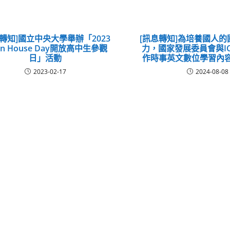
動轉知]國立中央大學舉辦「2023
[訊息轉知]為培養國人
en House Day開放高中生參觀
力，國家發展委員會與IC
日」活動
作時事英文數位學習內
2023-02-17
2024-08-08