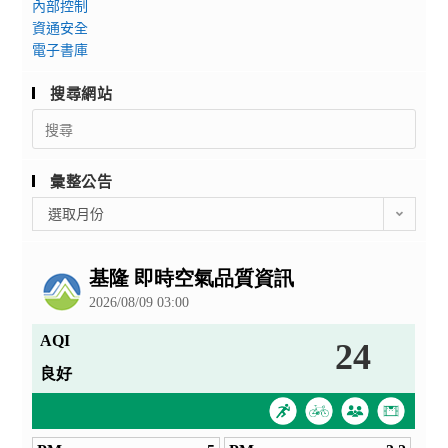
內部控制
資通安全
電子書庫
搜尋網站
Search
for:
彙整公告
彙
選取月份
整
公
告