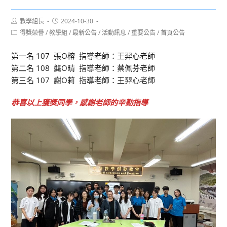
Post
Post
教學組長
2024-10-30
author:
published:
Post
得獎榮譽
/
教學組
/
最新公告
/
活動訊息
/
重要公告
/
首頁公告
category:
第一名 107 張O榕 指導老師：王羿心老師
第二名 108 龔O晴 指導老師：蔡佩芬老師
第三名 107 謝O莉 指導老師：王羿心老師
恭喜以上獲獎同學，感謝老師的辛勤指導