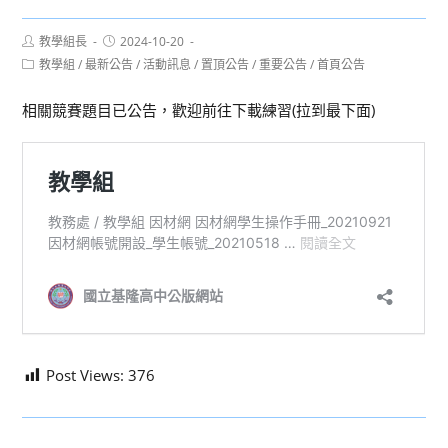
Post
Post
教學組長
2024-10-20
author:
published:
Post
教學組
/
最新公告
/
活動訊息
/
置頂公告
/
重要公告
/
首頁公告
category:
相關競賽題目已公告，歡迎前往下載練習(拉到最下面)
Post Views:
376