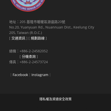
地址：205 基隆市暖暖區源遠路20號
No.20, Yuanyuan Rd., Nuannuan Dist., Keelung City
205, Taiwan (R.O.C.)
[
交通資訊
] [
規劃路線
]
總機：+886-2-24582052
[
分機查詢
]
傳真：+886-2-24573724
｜
Facebook
｜
Instagram
｜
隱私權及資通安全政策
Copyright © 2021 National Keelung Senior High School All rights
reserved.