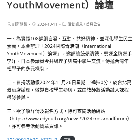
YouthMovement）論壇
Post
Post
Post
訓育組長
2024-10-11
活動訊息
/
首頁公告
author:
published:
category:
一、為實踐108課綱自發、互動、共好精神，並深化學生民主
素養，本會辦理「2024國際青浪潮（International
YouthMovement）論壇」，邀請總統賴清德、奧運金牌選手
李洋、日本參議員今井繪理子與高中學生交流，傳遞台灣年
輕學子的多元樣貌。
二、旨揭活動假2024年11月26日星期二9時30分，於台北萬
豪酒店辦理，敬邀貴校學生參與，或由教師將活動融入課程
帶隊參與。
三、欲了解詳情及報名方式，除可查閱活動網站
（https://www.edyouth.org/news/2024crossroadforum）
，亦可參考活動簡章資訊。
10100010A0C_ATTCH2