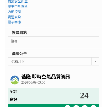
職業安全衛生
學生申訴專區
內部控制
資通安全
電子書庫
搜尋網站
Search
for:
彙整公告
彙
選取月份
整
公
告