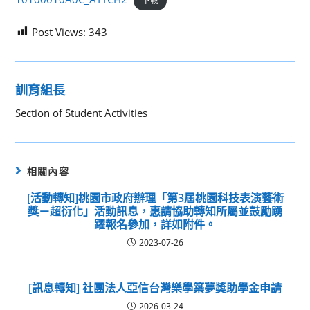
下載
Post Views:
343
訓育組長
Section of Student Activities
相關內容
[活動轉知]桃園市政府辦理「第3屆桃園科技表演藝術
獎－超衍化」活動訊息，惠請協助轉知所屬並鼓勵踴
躍報名參加，詳如附件。
2023-07-26
[訊息轉知] 社團法人亞信台灣樂學築夢奬助學金申請
2026-03-24