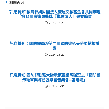
相關內容
[訊息轉知]教育部與財團法人廣達文教基金會共同辦理
「第14屆廣達游藝獎『導覽達人』競賽簡章
2023-03-20
訊息轉知：國防醫學院第二屆國防迷彩天使災難救護
營
2024-05-23
[訊息轉知]國防部勤務大隊示範軍樂隊辦理之「國防部
示範軍樂隊管弦樂團音樂會─基隆場」
2024-05-31