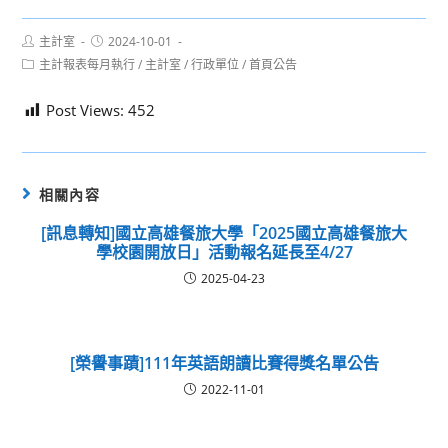
Post
Post
主計室
2024-10-01
author:
published:
Post
主計報表每月執行
/
主計室
/
行政單位
/
首頁公告
category:
Post Views:
452
相關內容
[訊息轉知]國立高雄餐旅大學「2025國立高雄餐旅大
學校園開放日」活動報名延長至4/27
2025-04-23
[榮譽事蹟]111年英語朗讀比賽得獎名單公告
2022-11-01