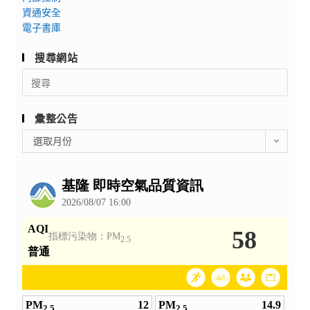
資通安全
電子書庫
搜尋網站
Search
for:
彙整公告
彙
選取月份
整
公
告