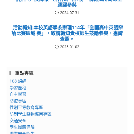
踴躍參與
2024-07-31
[活動轉知]本校英語學系辦理114年「全國高中英語辯
論比賽區域 賽」，敬請轉知貴校師生鼓勵參與，惠請
查照。
2025-01-02
重點專區
108 課綱
學習歷程
自主學習
防疫專區
性別平等教育專區
防制學生藥物濫用專區
交通安全
學生團體保險
職業安全衛生