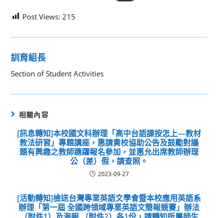
Post Views:
215
訓育組長
Section of Student Activities
相關內容
[訊息轉知]本校國文科辦理「高中台語課按怎上—教材
教法研習」專題講座，惠請貴校協助公告及鼓勵對議
題有興趣之教師踴躍報名參加，並惠允出席教師辦理
公（差）假，請查照。
2023-09-27
[活動轉知]檢送台灣專業英語文學會暨本校應用英語系
辦理「第一屆 全國跨領域專業英語文簡報競賽」辦法
（附件1）及海報 （附件2）各1份，請轉知所屬師生