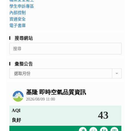
學生申訴專區
內部控制
資通安全
電子書庫
搜尋網站
Search
for:
彙整公告
彙
選取月份
整
公
告