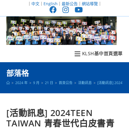
跳
｜
中文
｜
English
｜
最新公告
｜
網站導覽
｜
轉
至
主
要
內
容
KLSH基中首頁選單
部落格
>
2024 年
>
9 月
>
21 日
>
首頁公告
>
活動訊息
>
[活動訊息] 2024T
[活動訊息] 2024TEEN
TAIWAN 青春世代白皮書青