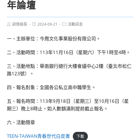
年論壇
Post
Post
Post
訓育組長
2024-09-21
活動訊息
author:
published:
category:
一、主辦單位：今周文化事業股份有限公司。
二、活動時間：113年11月16日（星期六）下午1時至4時。
三、活動地點：華南銀行總行大樓會議中心2樓（臺北市松仁
路123號）。
四、報名對象：全國各公私立高中職學生。
五、報名時間：113年9月18日（星期三）至10月16日（星
期三）晚上8時止，如人數額滿則提前截止報名。
六、活動簡章
TEEN-TAIWAN青春世代白皮書
下載