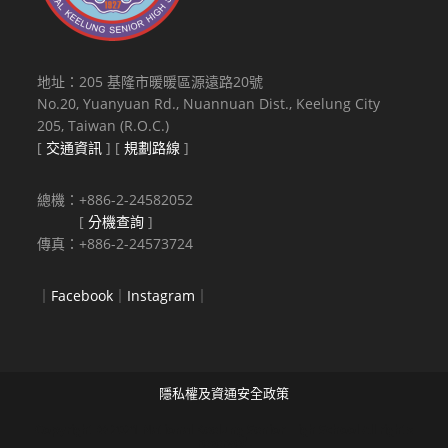
地址：205 基隆市暖暖區源遠路20號
No.20, Yuanyuan Rd., Nuannuan Dist., Keelung City
205, Taiwan (R.O.C.)
[
交通資訊
] [
規劃路線
]
總機：+886-2-24582052
[
分機查詢
]
傳真：+886-2-24573724
｜
Facebook
｜
Instagram
｜
隱私權及資通安全政策
Copyright © 2021 National Keelung Senior High School All rights
reserved.