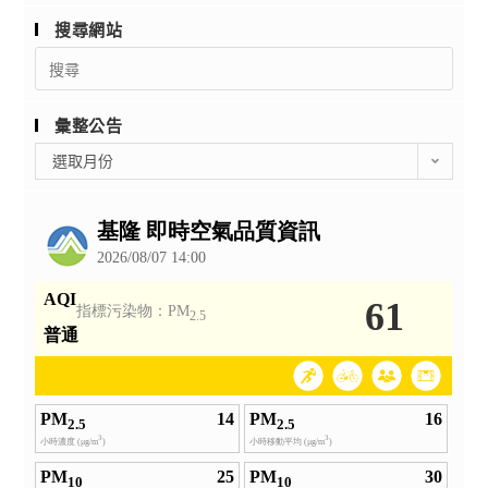
搜尋網站
Search
for:
彙整公告
彙
選取月份
整
公
告